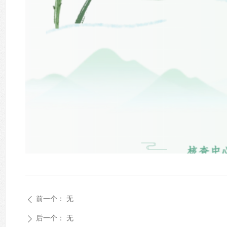
前一个：
无
ꄴ
后一个：
无
ꄲ