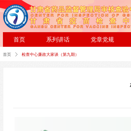
首页
系列讲话
党章党规
首页
ꄲ
检查中心廉政大家谈（第九期）