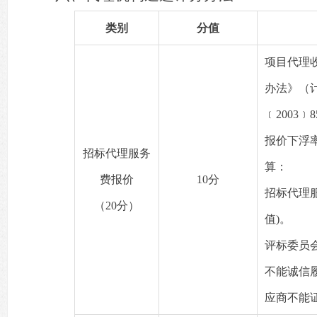
类别
分值
项目代理
办法》（计
﹝2003﹞
报价下浮
招标代理服务
算：
费报价
10分
招标代理
（20分）
值)。
评标委员
不能诚信
应商不能