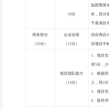
如因预算
10分
价，其分
干基准价/
商务部分
企业业绩
供应商自
（35分）
（12分）
供项目中
1、项目
得5分，
项目团队能力
2、根据
（13分）
人，得2
3、项目
4、提供