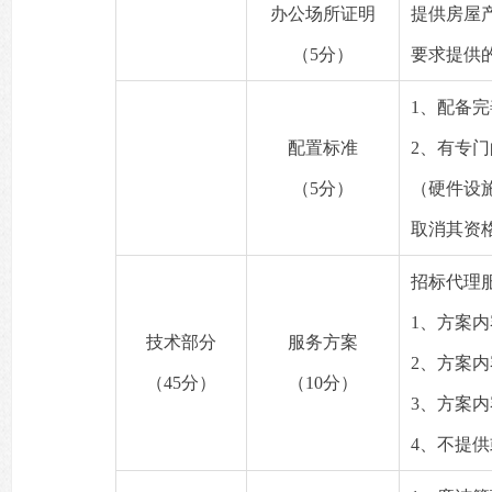
办公场所证明
提供房屋
（5分）
要求提供
1、配备
配置标准
2、有专
（5分）
（硬件设
取消其资
招标代理
1、方案
技术部分
服务方案
2、方案
（45分）
（10分）
3、方案内
4、不提