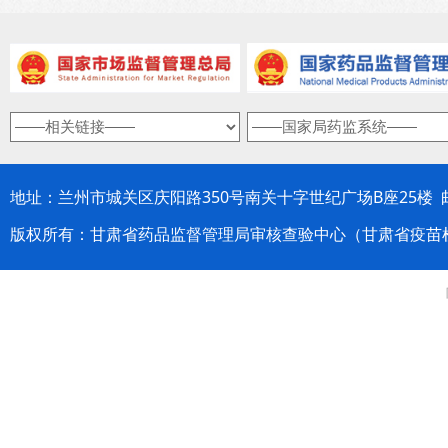
地址：兰州市城关区庆阳路350号南关十字世纪广场B座25楼 邮编：
版权所有：甘肃省药品监督管理局审核查验中心（甘肃省疫苗