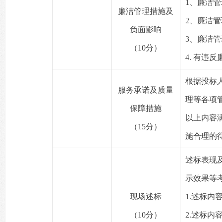
1、廉洁
廉洁管理措施及
2、廉洁
负面影响
3、廉洁
（10分）
4. 有
根据投标
服务承诺及质量
理等各项
保障措施
以上内容
（15分）
施合理的
述标表现
示效果等
现场述标
1.述标
（10分）
2.述标内