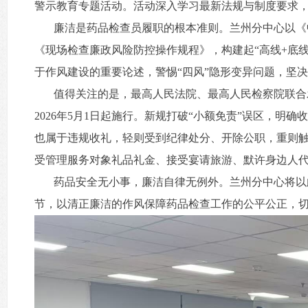
警示教育专题活动。活动深入学习最新法规与制度要求
廉洁是药品检查员履职的根本准则。兰州分中心以《
《现场检查廉政风险防控操作规程》，构建起“高线+底
于作风建设的重要论述，警惕“四风”隐形变异问题，坚
值得关注的是，最高人民法院、最高人民检察院联合发
2026年5月1日起施行。新规打破“小额免责”误区，
也属于违规收礼，轻则受到纪律处分、开除公职，重则触
受管理服务对象礼品礼金、接受宴请旅游、默许身边人
药品安全无小事，廉洁自律无例外。兰州分中心将以
节，以清正廉洁的作风保障药品检查工作的公平公正，