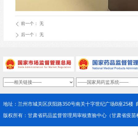
前一个：
无
ꄴ
后一个：
无
ꄲ
地址：兰州市城关区庆阳路350号南关十字世纪广场B座25楼 邮编：
版权所有：甘肃省药品监督管理局审核查验中心（甘肃省疫苗