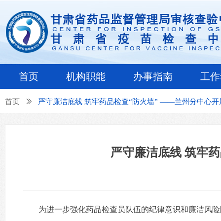
首页
机构职能
办事指南
工作
首页
ꅀ
严守廉洁底线 筑牢药品检查“防火墙” ——兰州分中心
严守廉洁底线 筑牢药
为进一步强化药品检查员队伍的纪律意识和廉洁风险防