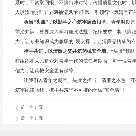
系时，不索取回报、不搞特殊对待；传播质量文化时，以
人以渔”的担当与“两袖清风”的作风，引领行业风清气正
勇当“头雁”，以勤学之心筑牢廉政根基
。青年时期是
前沿知识，更要深入学习廉政法规、纪律要求，将《廉
力，让专业知识成为履职的“硬支撑”，让清廉品格成为立
携手共进，以清廉之姿共筑药械安全墙
。“头雁”领
有组织和人民群众对青年一代的信任与期盼。每一位青
信力，让药械安全更有保障。
让我们以青年之朝气、头雁之担当、清廉之本色，守
筑牢纪律防线，携手共筑坚不可摧的药械“安全墙”！
前一个：
无
ꄴ
后一个：
无
ꄲ