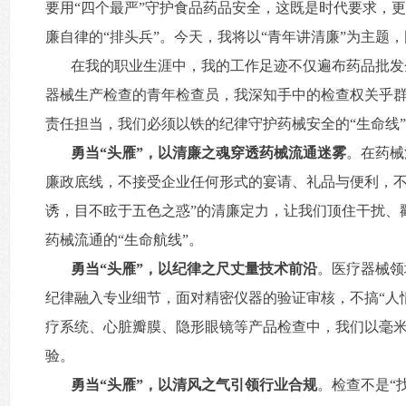
要用“四个最严”守护食品药品安全，这既是时代要求，
廉自律的“排头兵”。今天，我将以“青年讲清廉”为主题
在我的职业生涯中，我的工作足迹不仅遍布药品批发
器械生产检查的青年检查员，我深知手中的检查权关乎
责任担当，我们必须以铁的纪律守护药械安全的“生命线
勇当“头雁”，以清廉之魂穿透药械流通迷雾
。在药械
廉政底线，不接受企业任何形式的宴请、礼品与便利，不
诱，目不眩于五色之惑”的清廉定力，让我们顶住干扰、
药械流通的“生命航线”。
勇当“头雁”，以纪律之尺丈量技术前沿
。医疗器械领
纪律融入专业细节，面对精密仪器的验证审核，不搞“人
疗系统、心脏瓣膜、隐形眼镜等产品检查中，我们以毫米
验。
勇当“头雁”，以清风之气引领行业合规
。检查不是“