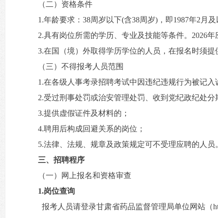
（二）资格条件
1.年龄要求：38周岁以下(含38周岁)，即1987年2月
2.具有岗位所需的学历、专业及技能等条件。2026年
3.在国（境）外取得学历学位的人员，在报名时须
（三）不得报考人员范围
1.在各级人事考录招聘考试中因违纪违规行为被记
2.受过刑事处罚或治安管理处罚、收到党纪政纪处
3.提供虚假证件及材料的；
4.聘用后构成回避关系的岗位；
5.法律、法规、规章及政策规定可不受理应聘的人员
三、招聘程序
（一）网上报名和资格审查
1.岗位查询
报考人员请登录甘肃省药品监督管理局单位网站（http://yjj.g