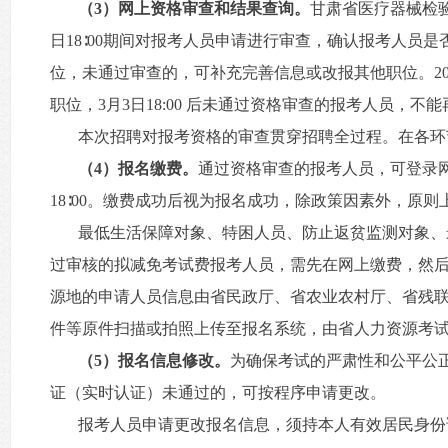
（3）网上资格审查和结果查询。
甘肃省医疗器械检验
日18∶00期间对报考人员申请进行审查，确认报考人
位，未通过审查的，可补充完善信息或改报其他职位。2026年
职位，3月3日18:00 后未通过资格审查的报考人员，不
本次招聘对报考资格的审查贯穿招聘全过程。在各环
（4）报名缴费。
通过资格审查的报考人员，可登录网上
18∶00。缴费成功后视为报名成功，除政策因素外，原
最低生活保障对象、特困人员、防止返贫监测对象、
过审核的拟减免考试费报考人员，需先在网上缴费，然
源地的申请人员信息由省民政厅、省农业农村厅、省残
件等原件扫描或拍照上传至报名系统，由省人力资源考试中
（5）报名信息修改。
为确保考试的严肃性和公平公
证（实时认证）未通过的，可按程序申请更改。
报考人员申请更改报名信息，须持本人有效居民身份