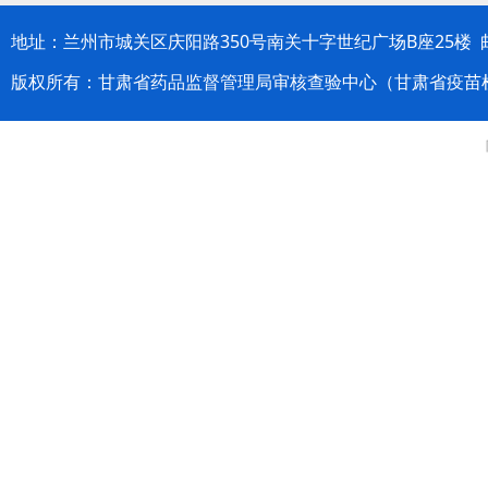
地址：兰州市城关区庆阳路350号南关十字世纪广场B座25楼 邮编：
版权所有：甘肃省药品监督管理局审核查验中心（甘肃省疫苗