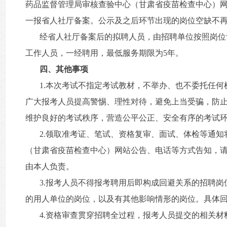
药品监督管理局审核查验中心（甘肃省疫苗检查中心）网
一报省人社厅备案。公示及之后环节出现的岗位空缺不
经省人社厅备案后的拟聘人员，由招聘单位按照岗位
工作人员，一经聘用，最低服务期限为5年。
四、其他事项
1.本次考试不指定考试教材，不举办、也不委托任
广大报考人员提高警惕、理性对待，避免上当受骗，防
维护良好的考试秩序，营造公平公正、安全有序的考试
2.领取准考证、笔试、资格复审、面试、体检等通
（甘肃省疫苗检查中心）网站公告、电话等方式告知，
由本人负责。
3.报考人员不得报考聘用后即构成回避关系的招聘
的用人单位的岗位，以及有其他影响情形的岗位。具体
4.资格审查贯穿招聘全过程，报考人员提交的相关