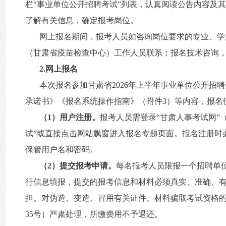
栏“事业单位公开招聘考试”列表，认真阅读公告内容及
了解有关信息，确定报考岗位。
网上报名期间，报考人员如咨询岗位要求的专业、学
（甘肃省疫苗检查中心）工作人员联系；报名技术咨询
2.网上报名
本次报名参加甘肃省2026年上半年事业单位公开
承诺书》《报名系统操作指南》（附件3）等内容，报名
（1）用户注册。
报考人员需登录“甘肃人事考试网”（http
试”或直接点击网站飘窗进入报名专题页面。报名注册时
保管用户名和密码。
（2）提交报考申请。
每名报考人员限报一个招聘单位的
行信息填报，提交的报考信息和材料必须真实、准确、有
担。对伪造、变造、冒用有关证件、材料骗取考试资格
35号）严肃处理，所缴费用不予退还。