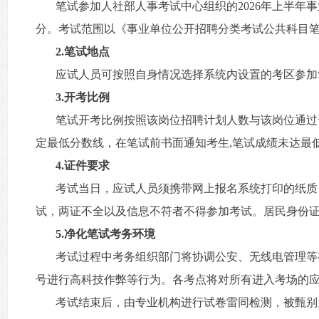
笔试参加人社部人事考试中心组织的2026年上半年
分。考试范围以《事业单位公开招聘分类考试公共科目笔试
2.笔试地点
应试人员可按照自身情况选择系统内设置的考区参加
3.开考比例
笔试开考比例按照该岗位招聘计划人数与该岗位通过资
定最低分数线，在笔试前书面通知考生,笔试成绩未达最
4.证件要求
考试当日，应试人员须携带网上报名系统打印的纸质
试，两证不全以及信息不符者不得参加考试。居民身份
5.净化笔试考务环境
考试过程中考务组织部门将协调公安、无线电管理等
号进行高科技作弊等行为。各考点将对所有进入考场的
考试结束后，由专业机构进行试卷雷同检测，被甄别