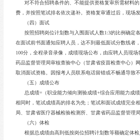
对不符合招聘条件的、不能提供资格复审所需材料的
费，并按照笔试排名依次递补。资格复审通过后，现场
（四）面试
按照招聘岗位计划数与入围面试人数1:3的比例确定
在面试前书面通知应聘人员，达不到最低面试分数线者
100分，全程录音录像，成绩现场公布，由应聘人员现
药品监督管理局审核查验中心（甘肃省疫苗检查中心）
取消面试资格。因报考人员联系电话留错或不畅通导致
（五）成绩公布
总成绩=（职业能力倾向测验成绩+综合应用能力成绩）
相同时，笔试成绩高的排名为先；笔试和面试成绩完全
局、甘肃省医疗器械检验检测所、甘肃省药品监督管理
（六）体检
根据总成绩由高到低按岗位招聘计划数等额确定体检