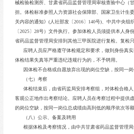
械检验检测所、甘肃省药品监督管理局审核查验中心（
担。体检标准参照人力资源社会保障部、国家卫生计生委、
关内容的通知》(人社部发〔2016〕140号)、中共
〔2025〕28号）文件执行。参加体检人员须提供本人
省药品监督管理局安排到其他三甲医院进行复检。复检
应聘人员应严格遵守体检规定和要求，做到身份真实
体检结果失真等严重违纪违规行为的，不予聘用。
因体检不合格或自愿放弃出现的岗位空缺，按同一岗
（七）考察
体检结束后，由省药监局安排考察组，对体检合格人
客观公正地作出考察结论。应聘人员在考察过程中提供
的岗位空缺，按同一岗位总成绩由高到低的顺序依次等
（八）公示、备案及聘用
根据体检及考察情况，由中共甘肃省药品监督管理局