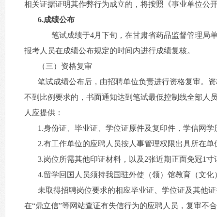
相关证据证明其作弊行为成立的，将按照《事业单位公开
6.成绩公布
笔试成绩于4月下旬，在甘肃省药品监督管理局单位网站（ht
报考人员在成绩公布规定的时间内进行成绩复核。
（三）资格复审
笔试成绩公布后，由招聘单位负责进行资格复审。资
不到比例要求的，书面通知达到笔试最低控制线全部人
人应提供：
1.身份证、毕业证、学位证原件及复印件，学信网学
2.有工作单位的应聘人员按人事管理权限出具所在
3.岗位所需其他印证材料，以及2张近期正面免冠1
4.留学回国人员须持我国驻外使（领）馆教育（文
未取得招聘岗位要求的相应毕业证、学位证及其他证
在“鼎立信”等网站查证有失信行为的应聘人员，复审不