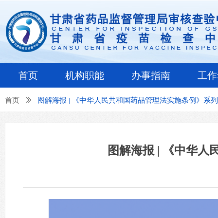
首页
机构职能
办事指南
工作
首页
ꅀ
图解海报 | 《中华人民共和国药品管理法实施条例》系
图解海报 | 《中华