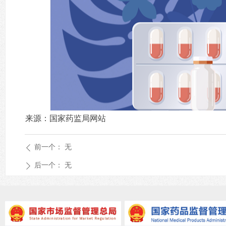
来源：国家药监局网站
前一个：
无
ꄴ
后一个：
无
ꄲ