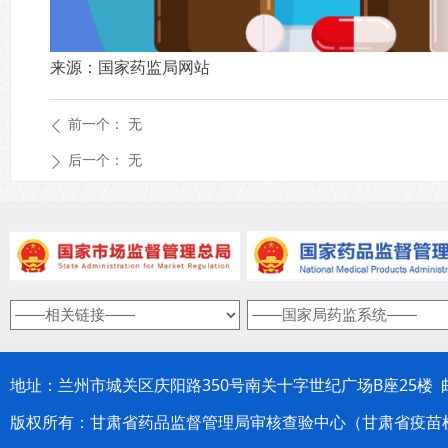
来源：国家药监局网站
前一个：
无
ꄴ
后一个：
无
ꄲ
地址：兰州市城关区庆阳路350号南关十字世纪广场B座25楼 邮编：
版权所有：甘肃省药品监督管理局审核查验中心（甘肃省疫苗