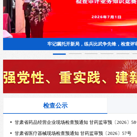
讨
培
主
牢记嘱托开新局，练兵比武争先锋，检查评
检查公示
넷
甘肃省药品经营企业现场检查预通知 甘药监审预〔2026〕58
넷
甘肃省医疗器械现场检查预通知 甘药监审预〔2026〕57号