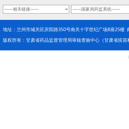
地址：兰州市城关区庆阳路350号南关十字世纪广场B座25楼 邮编：
版权所有：甘肃省药品监督管理局审核查验中心（甘肃省疫苗